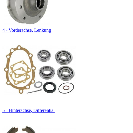
4 - Vorderachse, Lenkung
5 - Hinterachse, Differential