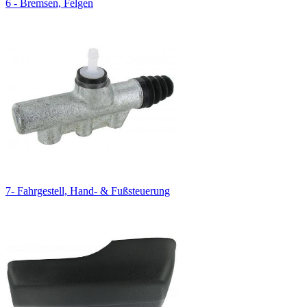
6 - Bremsen, Felgen
7- Fahrgestell, Hand- & Fußsteuerung