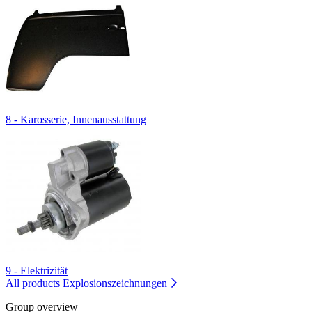
8 - Karosserie, Innenausstattung
9 - Elektrizität
All products
Explosionszeichnungen
Group overview