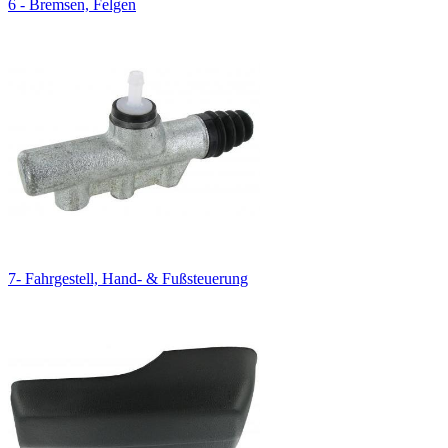
6 - Bremsen, Felgen
7- Fahrgestell, Hand- & Fußsteuerung