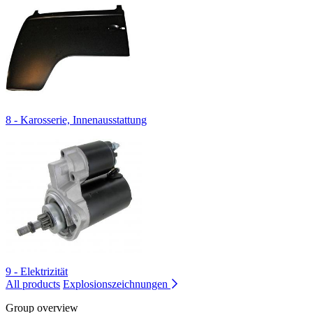
8 - Karosserie, Innenausstattung
9 - Elektrizität
All products
Explosionszeichnungen
Group overview