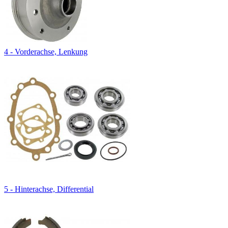
4 - Vorderachse, Lenkung
5 - Hinterachse, Differential