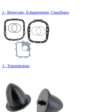
2 - Réservoirs, Echappements, Chauffages
3 - Transmissions