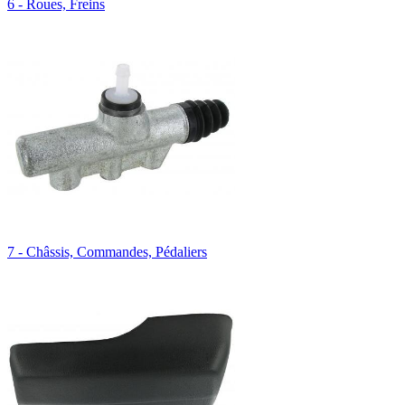
6 - Roues, Freins
7 - Châssis, Commandes, Pédaliers