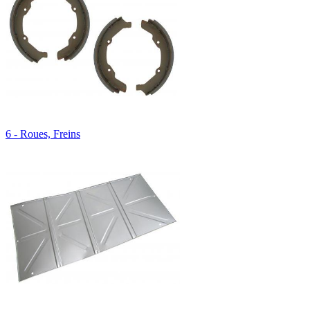
6 - Roues, Freins