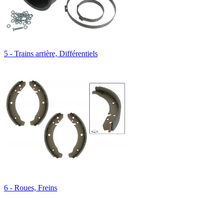
5 - Trains arrière, Différentiels
6 - Roues, Freins