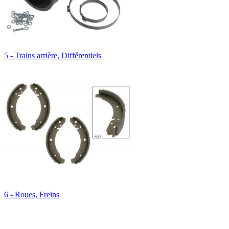
5 - Trains arrière, Différentiels
6 - Roues, Freins