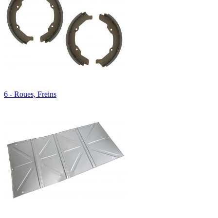
6 - Roues, Freins