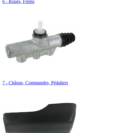
6 - Roues, Freins
7 - Châssis, Commandes, Pédaliers