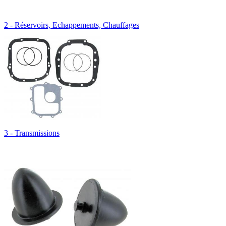
2 - Réservoirs, Echappements, Chauffages
3 - Transmissions