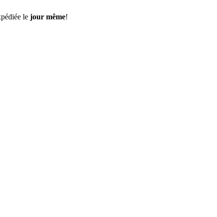
pédiée le
jour même
!