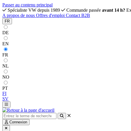
Passer au contenu principal
Spécialiste VW depuis 1989
Commande passée
avant 14 h?
Ex
A propos de nous
Offres d'emploi
Contact
B2B
FR
DE
EN
FR
NL
NO
PT
FI
SV
Connexion