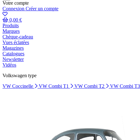
Votre compte
Connexion
Créer un compte
0,00 €
Produits
Marques
Chèque-cadeau
Vues éclatées
Magazines
Catalogues
Newsletter
Vidéos
Volkswagen type
VW Coccinelle
VW Combi T1
VW Combi T2
VW Combi T