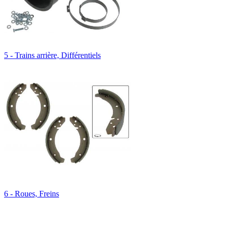
5 - Trains arrière, Différentiels
6 - Roues, Freins