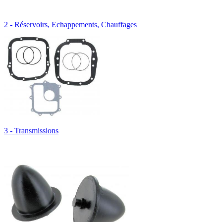
2 - Réservoirs, Echappements, Chauffages
3 - Transmissions