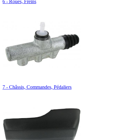
6 - Roues, Freins
7 - Châssis, Commandes, Pédaliers