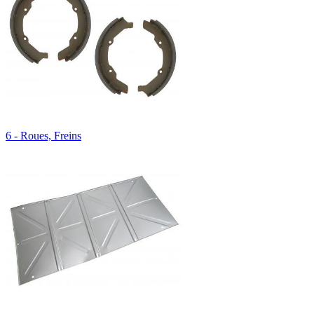
6 - Roues, Freins