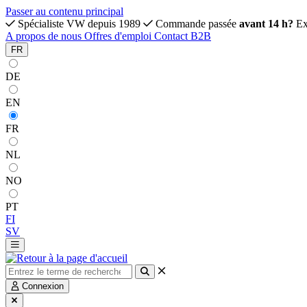
Passer au contenu principal
Spécialiste VW depuis 1989
Commande passée
avant 14 h?
Ex
A propos de nous
Offres d'emploi
Contact
B2B
FR
DE
EN
FR
NL
NO
PT
FI
SV
Connexion