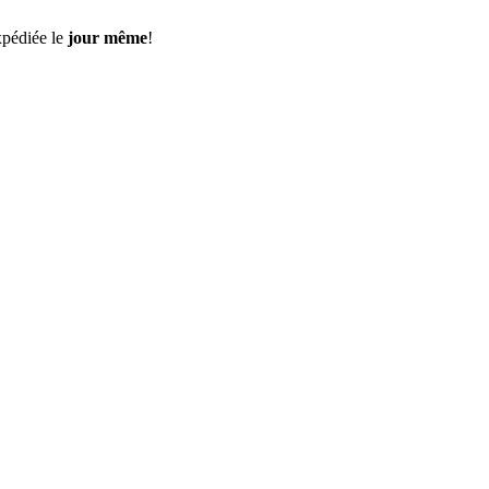
pédiée le
jour même
!