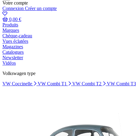
Votre compte
Connexion
Créer un compte
0,00 €
Produits
Marques
Chèque-cadeau
Vues éclatées
Magazines
Catalogues
Newsletter
Vidéos
Volkswagen type
VW Coccinelle
VW Combi T1
VW Combi T2
VW Combi T