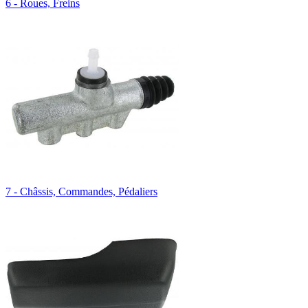
6 - Roues, Freins
7 - Châssis, Commandes, Pédaliers