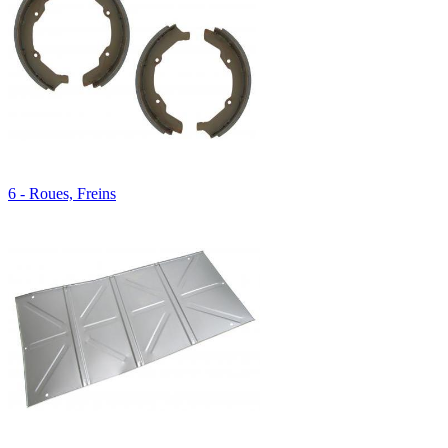
6 - Roues, Freins