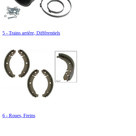
5 - Trains arrière, Différentiels
6 - Roues, Freins