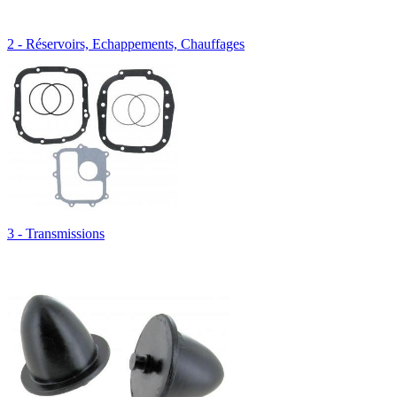
2 - Réservoirs, Echappements, Chauffages
3 - Transmissions