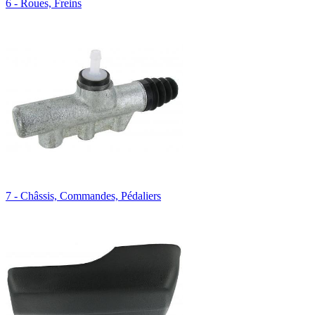
6 - Roues, Freins
7 - Châssis, Commandes, Pédaliers