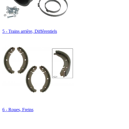
5 - Trains arrière, Différentiels
6 - Roues, Freins