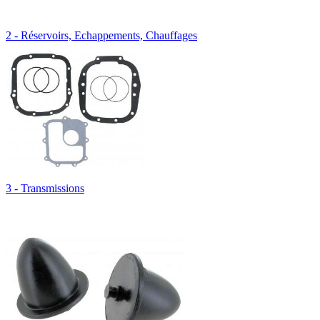
2 - Réservoirs, Echappements, Chauffages
3 - Transmissions