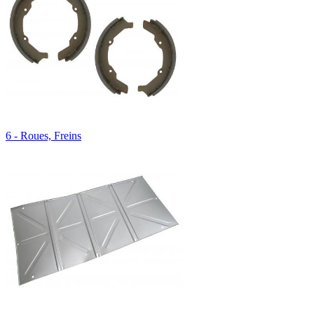
6 - Roues, Freins