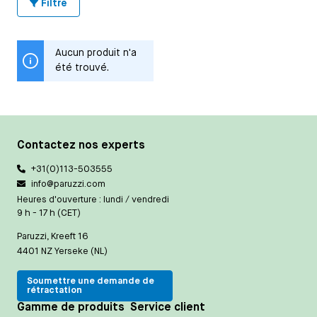
Filtre
Aucun produit n'a
été trouvé.
Contactez nos experts
+31(0)113-503555
info@paruzzi.com
Heures d'ouverture : lundi / vendredi
9 h - 17 h (CET)
Paruzzi, Kreeft 16
4401 NZ Yerseke (NL)
Soumettre une demande de
rétractation
Gamme de produits
Service client