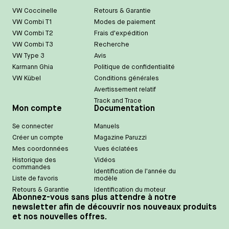
VW Coccinelle
Retours & Garantie
VW Combi T1
Modes de paiement
VW Combi T2
Frais d'expédition
VW Combi T3
Recherche
VW Type 3
Avis
Karmann Ghia
Politique de confidentialité
VW Kübel
Conditions générales
Avertissement relatif
Track and Trace
Mon compte
Documentation
Se connecter
Manuels
Créer un compte
Magazine Paruzzi
Mes coordonnées
Vues éclatées
Historique des
Vidéos
commandes
Identification de l'année du
Liste de favoris
modèle
Retours & Garantie
Identification du moteur
Abonnez-vous sans plus attendre à notre
newsletter afin de découvrir nos nouveaux produits
et nos nouvelles offres.