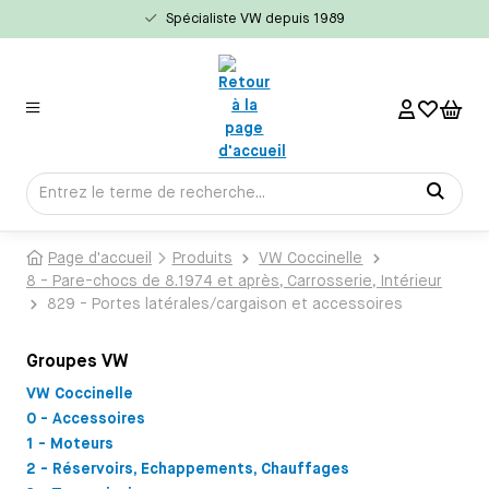
Spécialiste VW depuis 1989
tenu principal
Page d'accueil
Produits
VW Coccinelle
8 - Pare-chocs de 8.1974 et après, Carrosserie, Intérieur
829 - Portes latérales/cargaison et accessoires
Groupes VW
VW Coccinelle
0 - Accessoires
1 - Moteurs
2 - Réservoirs, Echappements, Chauffages