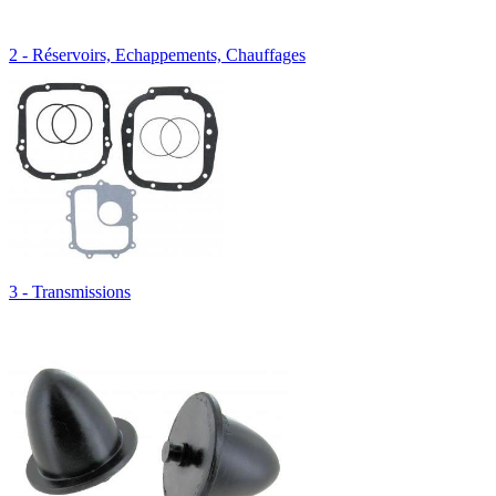
2 - Réservoirs, Echappements, Chauffages
3 - Transmissions