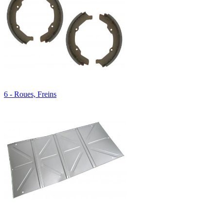
6 - Roues, Freins