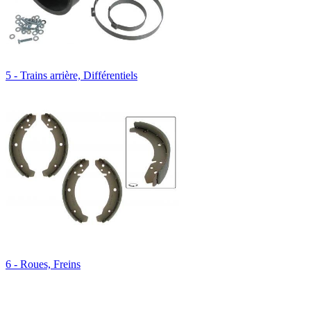
5 - Trains arrière, Différentiels
6 - Roues, Freins