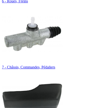
6 - Roues, Freins
7 - Châssis, Commandes, Pédaliers