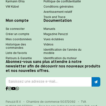
Karmann Ghia
Politique de confidentialité
VW Kübel
Conditions générales
Avertissement relatif
Track and Trace
Mon compte
Documentation
Se connecter
Manuels
Créer un compte
Magazine Paruzzi
Mes coordonnées
Vues éclatées
Historique des
Vidéos
commandes
Identification de l'année du
Liste de favoris
modèle
Retours & Garantie
Identification du moteur
Abonnez-vous sans plus attendre à notre
newsletter afin de découvrir nos nouveaux produits
et nos nouvelles offres.
Paruzzi B.V.
•
Chambre de commerce 50372092
•
TVA