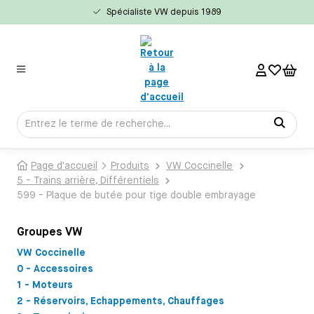
Spécialiste VW depuis 1989
tenu principal
Page d'accueil
Produits
VW Coccinelle
5 - Trains arrière, Différentiels
599 - Plaque de butée pour tige double embrayage
Groupes VW
VW Coccinelle
0 - Accessoires
1 - Moteurs
2 - Réservoirs, Echappements, Chauffages