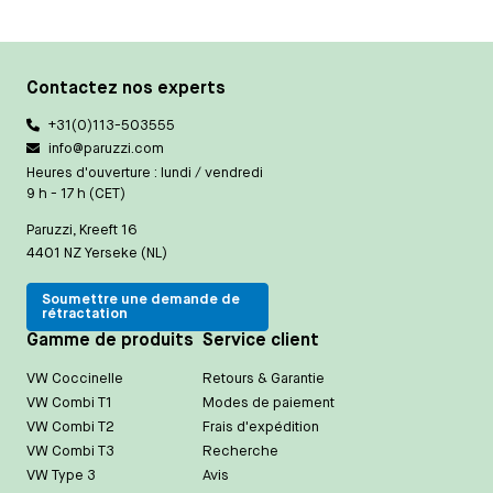
Contactez nos experts
+31(0)113-503555
info@paruzzi.com
Heures d'ouverture : lundi / vendredi
9 h - 17 h (CET)
Paruzzi, Kreeft 16
4401 NZ Yerseke (NL)
Soumettre une demande de
rétractation
Gamme de produits
Service client
VW Coccinelle
Retours & Garantie
VW Combi T1
Modes de paiement
VW Combi T2
Frais d'expédition
VW Combi T3
Recherche
VW Type 3
Avis