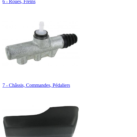
6 - Roues, Freins
7 - Châssis, Commandes, Pédaliers