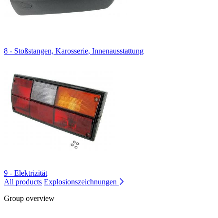
8 - Stoßstangen, Karosserie, Innenausstattung
9 - Elektrizität
All products
Explosionszeichnungen
Group overview