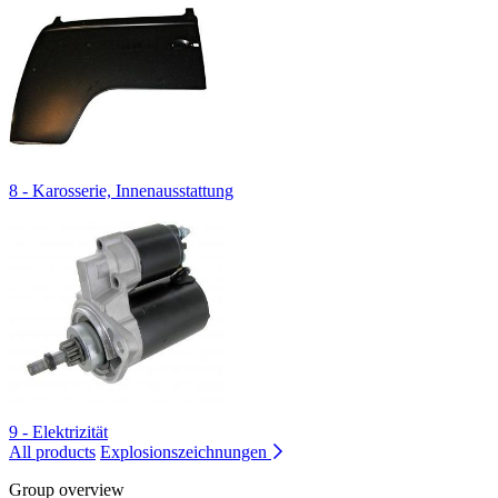
8 - Karosserie, Innenausstattung
9 - Elektrizität
All products
Explosionszeichnungen
Group overview