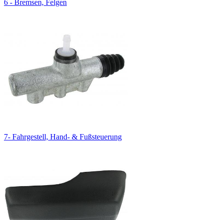
6 - Bremsen, Felgen
7- Fahrgestell, Hand- & Fußsteuerung