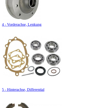
4 - Vorderachse, Lenkung
5 - Hinterachse, Differential