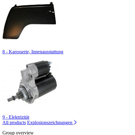
8 - Karosserie, Innenausstattung
9 - Elektrizität
All products
Explosionszeichnungen
Group overview