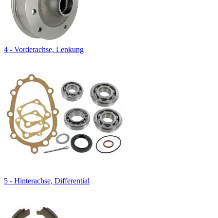
4 - Vorderachse, Lenkung
5 - Hinterachse, Differential