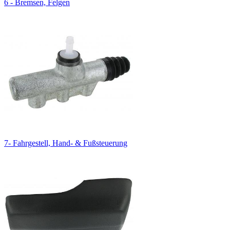
6 - Bremsen, Felgen
7- Fahrgestell, Hand- & Fußsteuerung