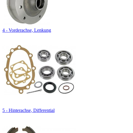
4 - Vorderachse, Lenkung
5 - Hinterachse, Differential