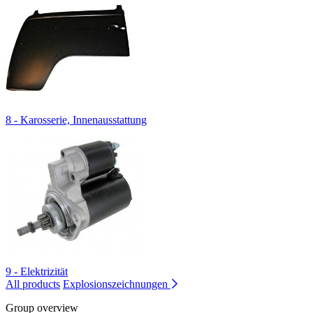
8 - Karosserie, Innenausstattung
9 - Elektrizität
All products
Explosionszeichnungen
Group overview