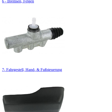
6 - Bremsen, Felgen
7- Fahrgestell, Hand- & Fußsteuerung