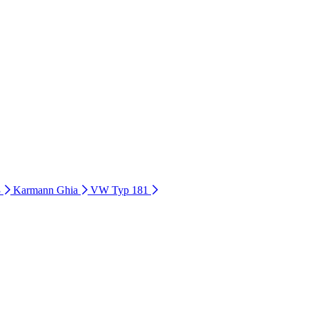
3
Karmann Ghia
VW Typ 181