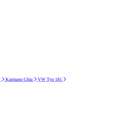
3
Karmann Ghia
VW Typ 181