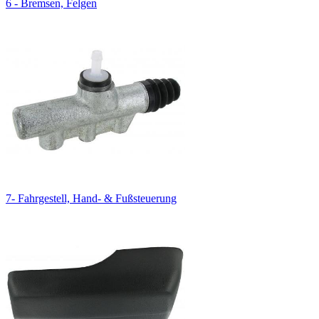
6 - Bremsen, Felgen
7- Fahrgestell, Hand- & Fußsteuerung