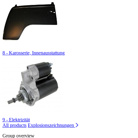
8 - Karosserie, Innenausstattung
9 - Elektrizität
All products
Explosionszeichnungen
Group overview