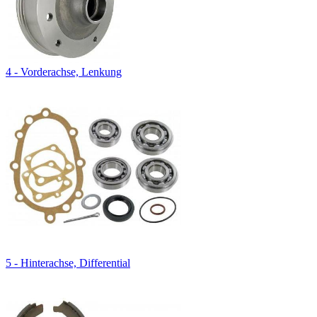
4 - Vorderachse, Lenkung
5 - Hinterachse, Differential