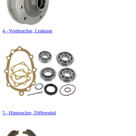
4 - Vorderachse, Lenkung
5 - Hinterachse, Differential