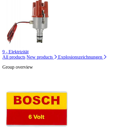
9 - Elektrizität
All products
New products
Explosionszeichnungen
Group overview