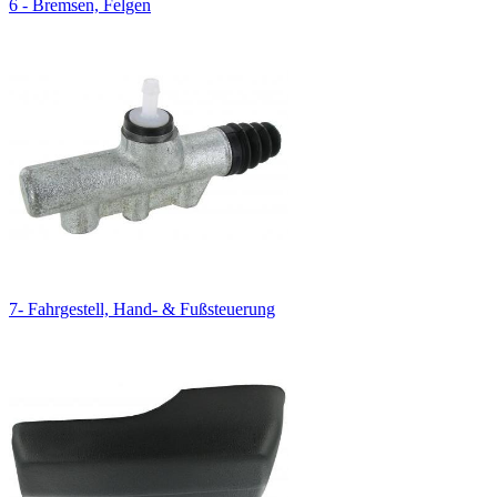
6 - Bremsen, Felgen
7- Fahrgestell, Hand- & Fußsteuerung