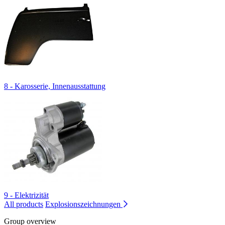
8 - Karosserie, Innenausstattung
9 - Elektrizität
All products
Explosionszeichnungen
Group overview