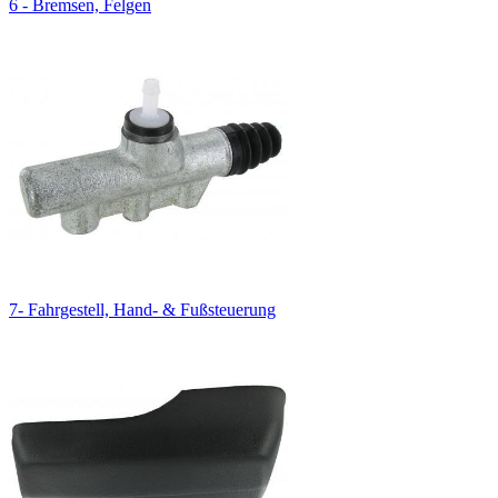
6 - Bremsen, Felgen
7- Fahrgestell, Hand- & Fußsteuerung