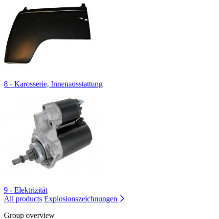
8 - Karosserie, Innenausstattung
9 - Elektrizität
All products
Explosionszeichnungen
Group overview