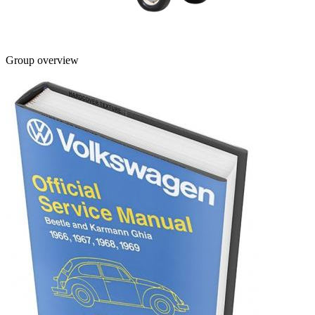
Group overview