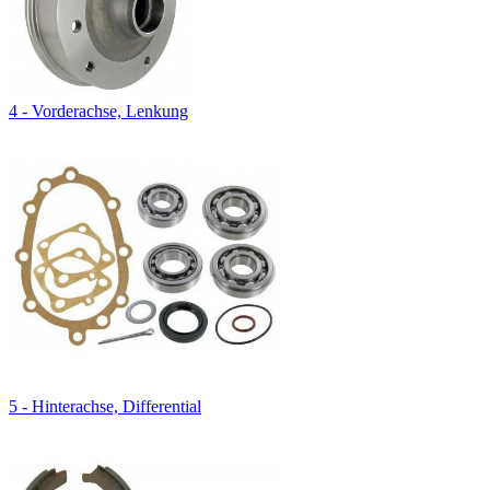
4 - Vorderachse, Lenkung
5 - Hinterachse, Differential