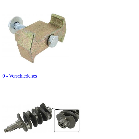
0 - Verschiedenes