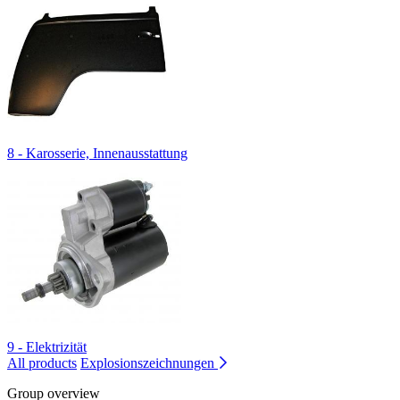
8 - Karosserie, Innenausstattung
9 - Elektrizität
All products
Explosionszeichnungen
Group overview