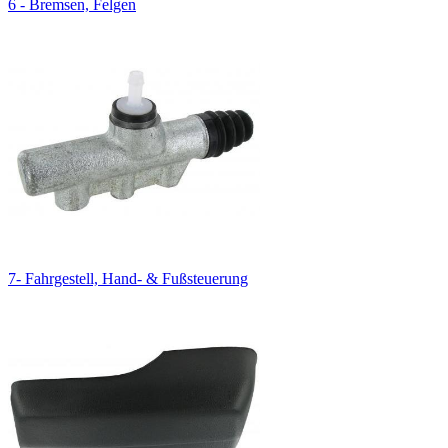
6 - Bremsen, Felgen
7- Fahrgestell, Hand- & Fußsteuerung