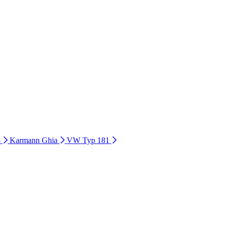
3
Karmann Ghia
VW Typ 181