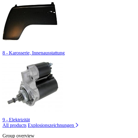
8 - Karosserie, Innenausstattung
9 - Elektrizität
All products
Explosionszeichnungen
Group overview