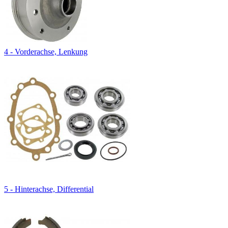
4 - Vorderachse, Lenkung
5 - Hinterachse, Differential