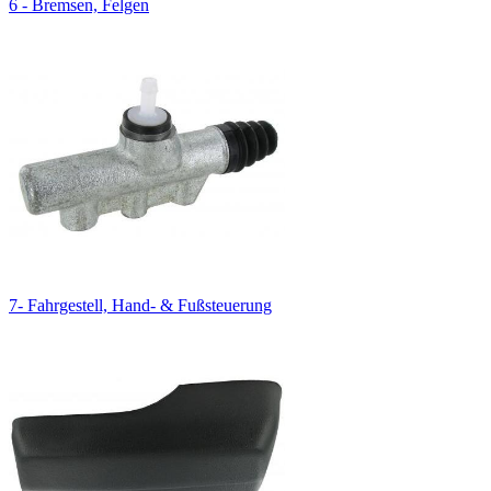
6 - Bremsen, Felgen
7- Fahrgestell, Hand- & Fußsteuerung