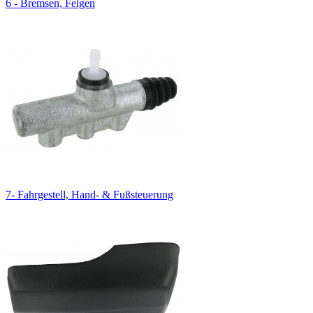
6 - Bremsen, Felgen
7- Fahrgestell, Hand- & Fußsteuerung