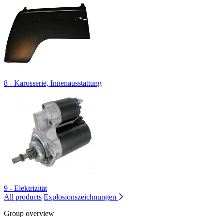
8 - Karosserie, Innenausstattung
9 - Elektrizität
All products
Explosionszeichnungen
Group overview