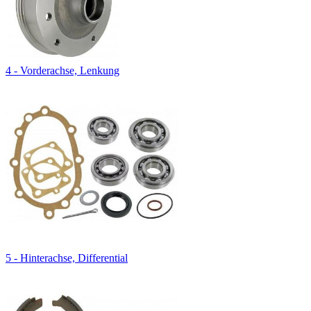
4 - Vorderachse, Lenkung
5 - Hinterachse, Differential