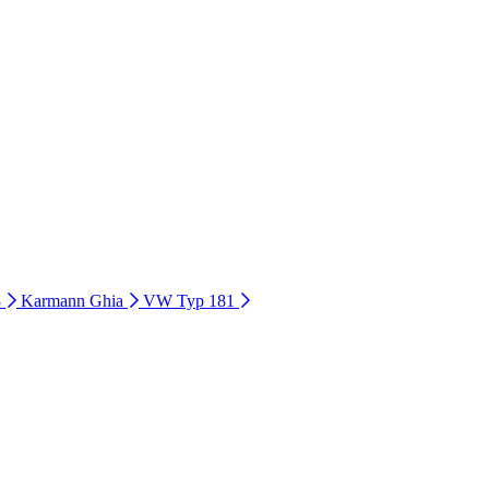
3
Karmann Ghia
VW Typ 181