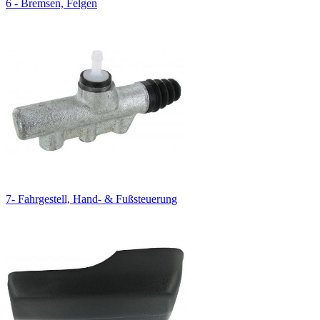
6 - Bremsen, Felgen
7- Fahrgestell, Hand- & Fußsteuerung