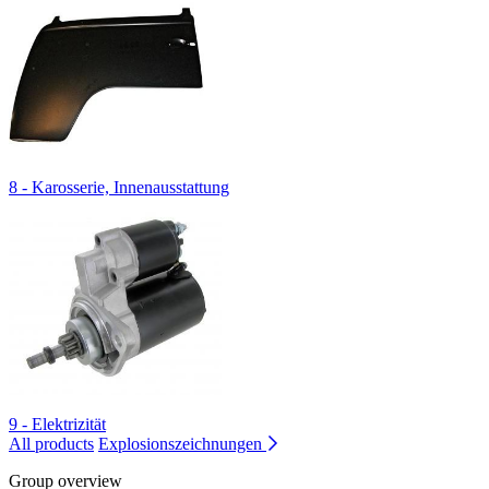
8 - Karosserie, Innenausstattung
9 - Elektrizität
All products
Explosionszeichnungen
Group overview