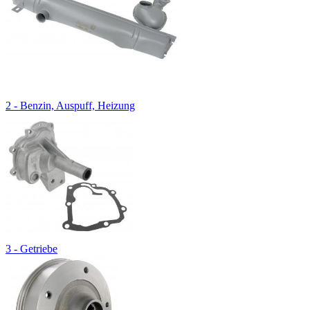
2 - Benzin, Auspuff, Heizung
3 - Getriebe