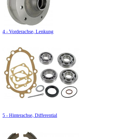
4 - Vorderachse, Lenkung
5 - Hinterachse, Differential