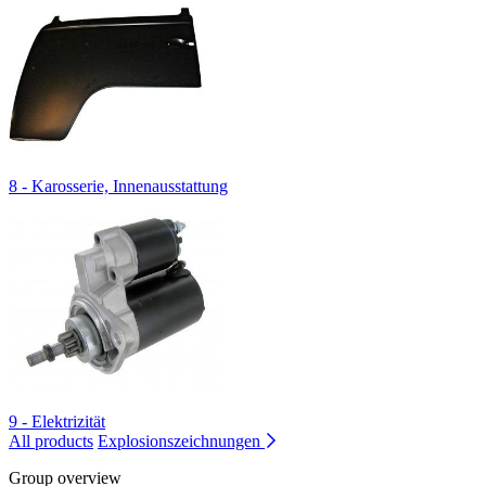
8 - Karosserie, Innenausstattung
9 - Elektrizität
All products
Explosionszeichnungen
Group overview