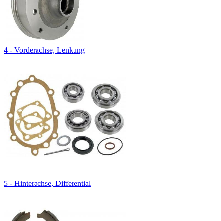
4 - Vorderachse, Lenkung
5 - Hinterachse, Differential