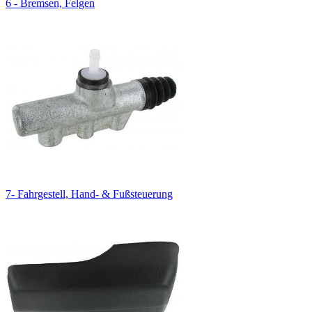
6 - Bremsen, Felgen
7- Fahrgestell, Hand- & Fußsteuerung