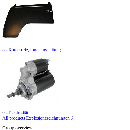
8 - Karosserie, Innenausstattung
9 - Elektrizität
All products
Explosionszeichnungen
Group overview