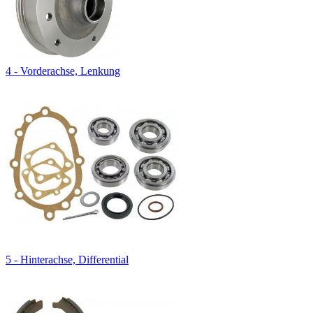
4 - Vorderachse, Lenkung
5 - Hinterachse, Differential