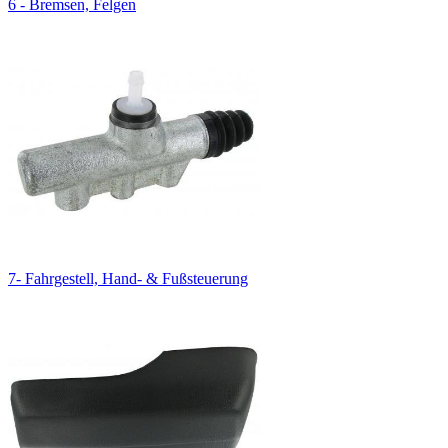
6 - Bremsen, Felgen
7- Fahrgestell, Hand- & Fußsteuerung