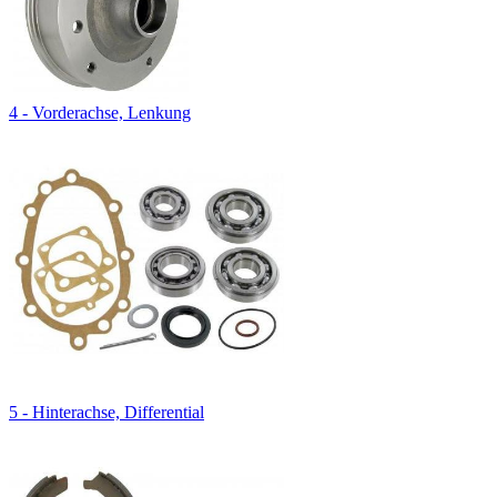
4 - Vorderachse, Lenkung
5 - Hinterachse, Differential