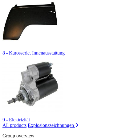
8 - Karosserie, Innenausstattung
9 - Elektrizität
All products
Explosionszeichnungen
Group overview