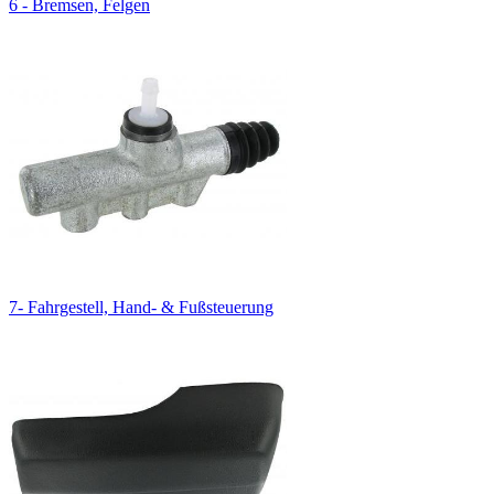
6 - Bremsen, Felgen
7- Fahrgestell, Hand- & Fußsteuerung