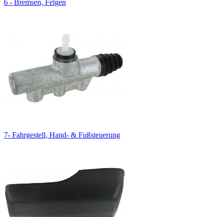
6 - Bremsen, Felgen
7- Fahrgestell, Hand- & Fußsteuerung