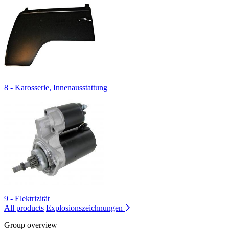
8 - Karosserie, Innenausstattung
9 - Elektrizität
All products
Explosionszeichnungen
Group overview