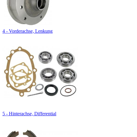
4 - Vorderachse, Lenkung
5 - Hinterachse, Differential