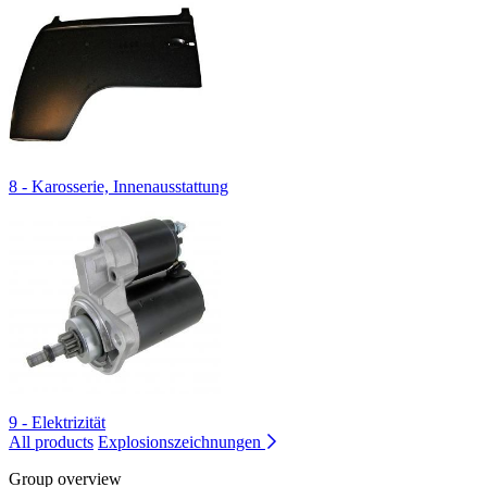
8 - Karosserie, Innenausstattung
9 - Elektrizität
All products
Explosionszeichnungen
Group overview