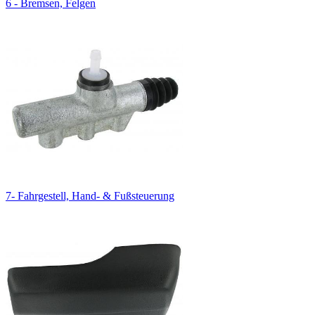
6 - Bremsen, Felgen
7- Fahrgestell, Hand- & Fußsteuerung