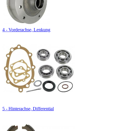
4 - Vorderachse, Lenkung
5 - Hinterachse, Differential