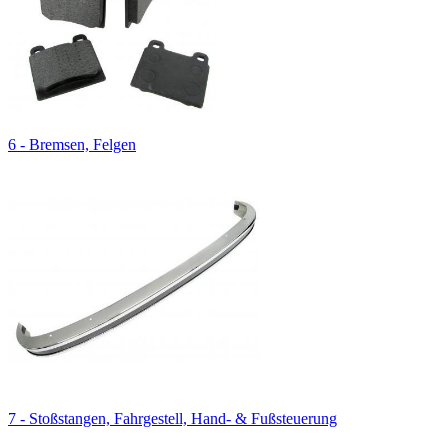
6 - Bremsen, Felgen
7 - Stoßstangen, Fahrgestell, Hand- & Fußsteuerung