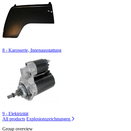
8 - Karosserie, Innenausstattung
9 - Elektrizität
All products
Explosionszeichnungen
Group overview