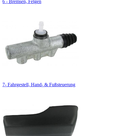
6 - Bremsen, Felgen
7- Fahrgestell, Hand- & Fußsteuerung