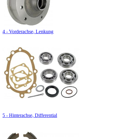
4 - Vorderachse, Lenkung
5 - Hinterachse, Differential