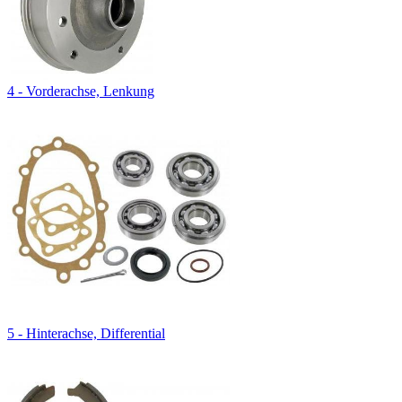
4 - Vorderachse, Lenkung
5 - Hinterachse, Differential