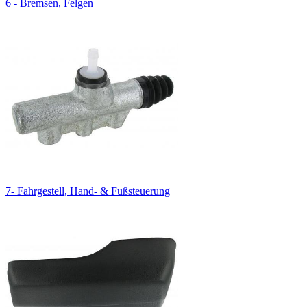
6 - Bremsen, Felgen
7- Fahrgestell, Hand- & Fußsteuerung