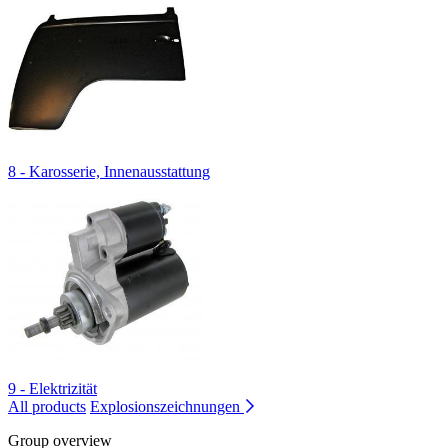
8 - Karosserie, Innenausstattung
9 - Elektrizität
All products
Explosionszeichnungen
Group overview