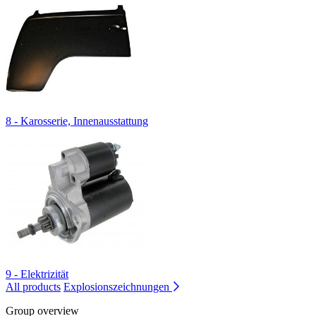
8 - Karosserie, Innenausstattung
9 - Elektrizität
All products
Explosionszeichnungen
Group overview