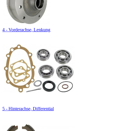
4 - Vorderachse, Lenkung
5 - Hinterachse, Differential