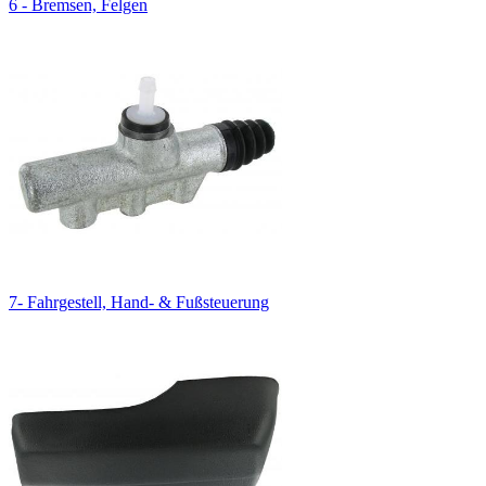
6 - Bremsen, Felgen
7- Fahrgestell, Hand- & Fußsteuerung