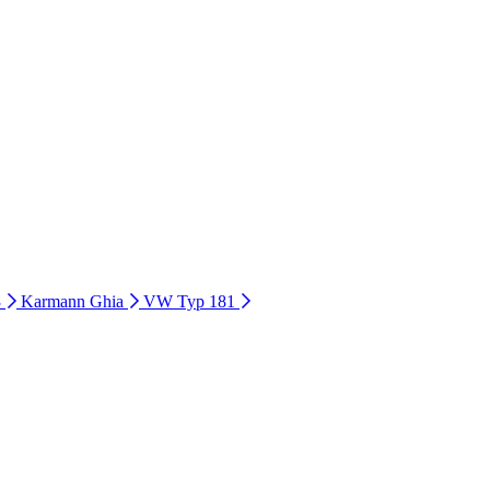
3
Karmann Ghia
VW Typ 181