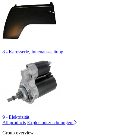
8 - Karosserie, Innenausstattung
9 - Elektrizität
All products
Explosionszeichnungen
Group overview