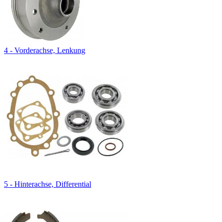
4 - Vorderachse, Lenkung
5 - Hinterachse, Differential