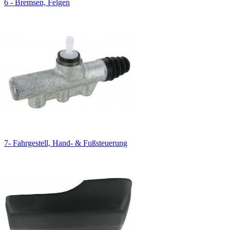
6 - Bremsen, Felgen
7- Fahrgestell, Hand- & Fußsteuerung