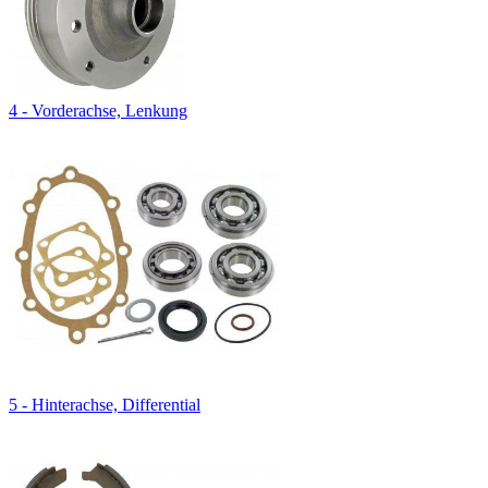
4 - Vorderachse, Lenkung
5 - Hinterachse, Differential