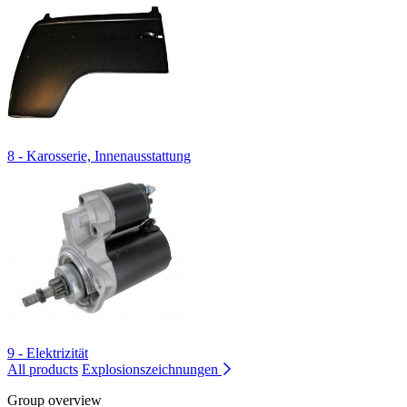
8 - Karosserie, Innenausstattung
9 - Elektrizität
All products
Explosionszeichnungen
Group overview