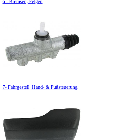
6 - Bremsen, Felgen
7- Fahrgestell, Hand- & Fußsteuerung