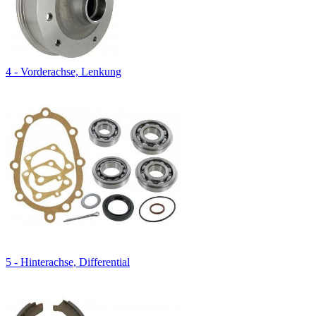
4 - Vorderachse, Lenkung
5 - Hinterachse, Differential