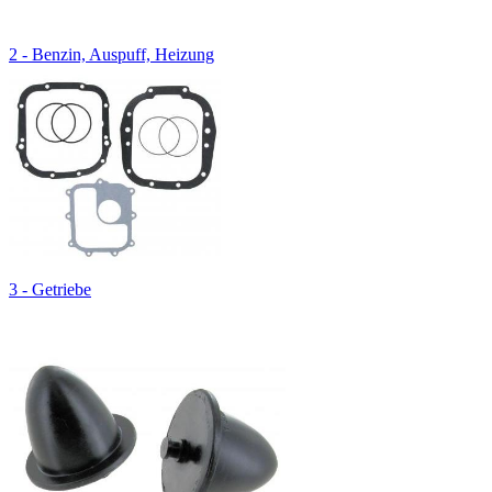
2 - Benzin, Auspuff, Heizung
3 - Getriebe