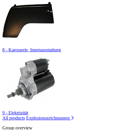
8 - Karosserie, Innenausstattung
9 - Elektrizität
All products
Explosionszeichnungen
Group overview