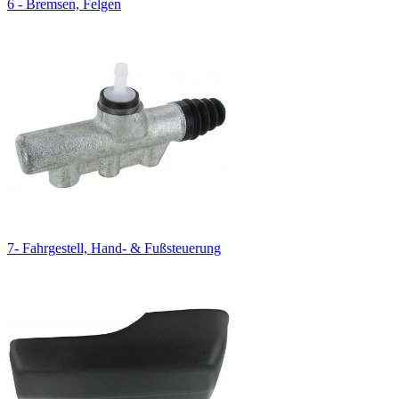
6 - Bremsen, Felgen
7- Fahrgestell, Hand- & Fußsteuerung