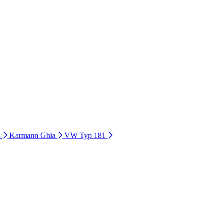
3
Karmann Ghia
VW Typ 181