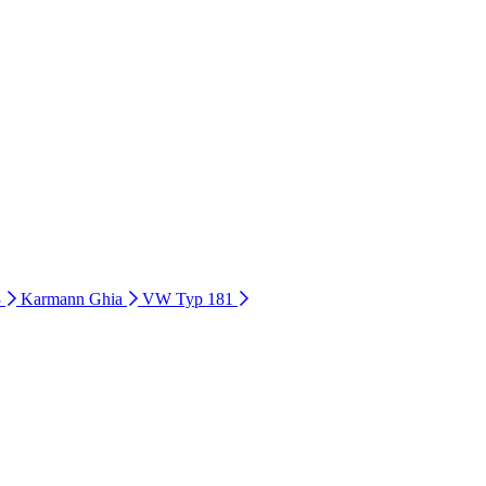
3
Karmann Ghia
VW Typ 181