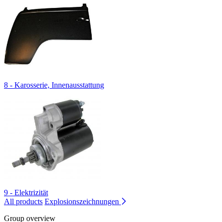
8 - Karosserie, Innenausstattung
9 - Elektrizität
All products
Explosionszeichnungen
Group overview