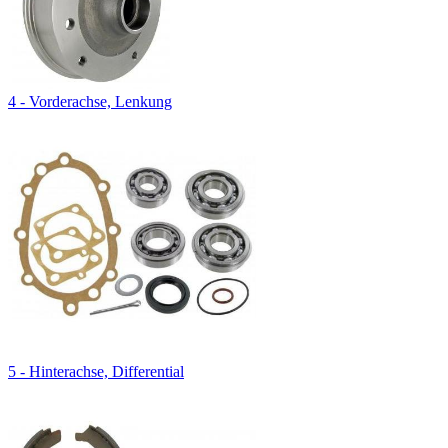
4 - Vorderachse, Lenkung
5 - Hinterachse, Differential