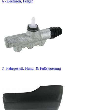
6 - Bremsen, Felgen
7- Fahrgestell, Hand- & Fußsteuerung