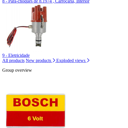
8 - Pára-choques de 8.1974 , Carroçaria, Interior
9 - Eletricidade
All products
New products
Exploded views
Group overview