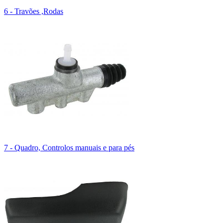
6 - Travões ,Rodas
7 - Quadro, Controlos manuais e para pés