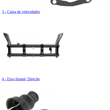
3 - Caixa de velocidades
4 - Eixo frontal, Direção