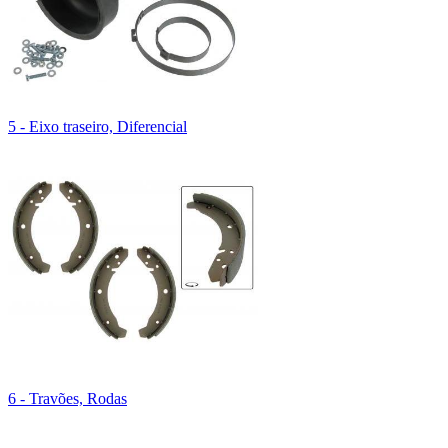
5 - Eixo traseiro, Diferencial
6 - Travões, Rodas