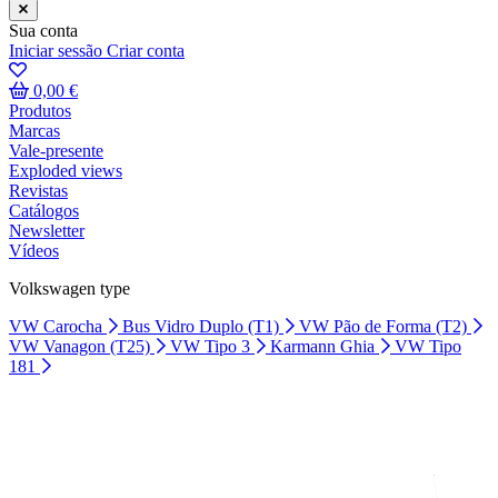
Sua conta
Iniciar sessão
Criar conta
0,00 €
Produtos
Marcas
Vale-presente
Exploded views
Revistas
Catálogos
Newsletter
Vídeos
Volkswagen type
VW Carocha
Bus Vidro Duplo (T1)
VW Pão de Forma (T2)
VW Vanagon (T25)
VW Tipo 3
Karmann Ghia
VW Tipo
181