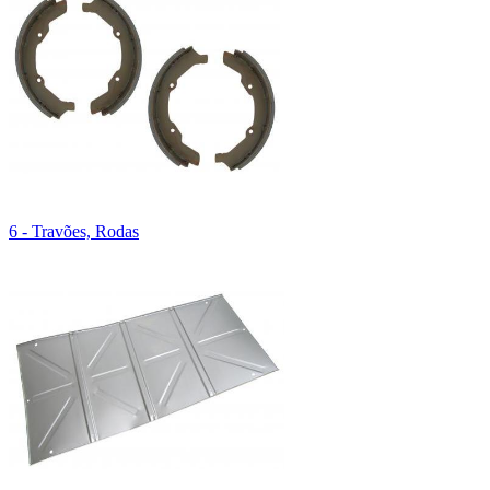
6 - Travões, Rodas