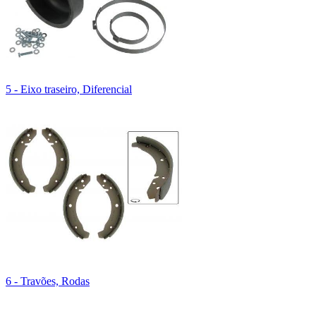
5 - Eixo traseiro, Diferencial
6 - Travões, Rodas