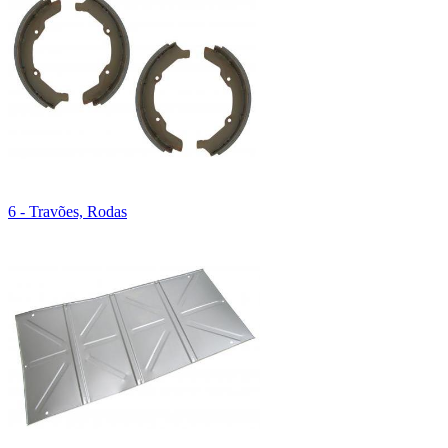
6 - Travões, Rodas