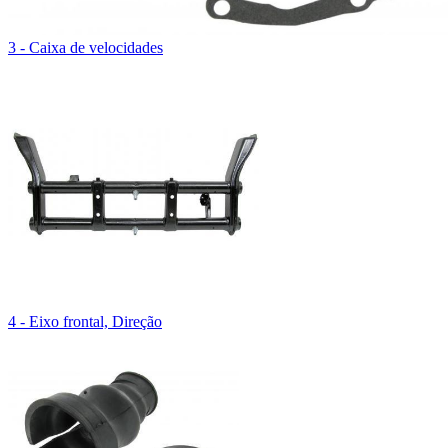
3 - Caixa de velocidades
4 - Eixo frontal, Direção