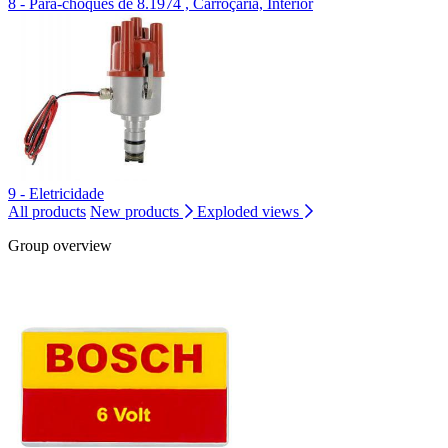
8 - Pára-choques de 8.1974 , Carroçaria, Interior
9 - Eletricidade
All products
New products
Exploded views
Group overview