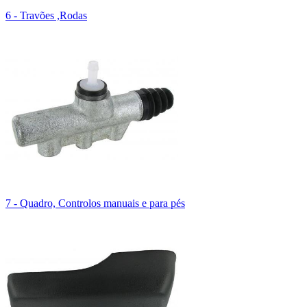
6 - Travões ,Rodas
7 - Quadro, Controlos manuais e para pés