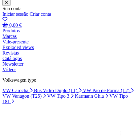
Sua conta
Iniciar sessão
Criar conta
0,00 €
Produtos
Marcas
Vale-presente
Exploded views
Revistas
Catálogos
Newsletter
Vídeos
Volkswagen type
VW Carocha
Bus Vidro Duplo (T1)
VW Pão de Forma (T2)
VW Vanagon (T25)
VW Tipo 3
Karmann Ghia
VW Tipo
181