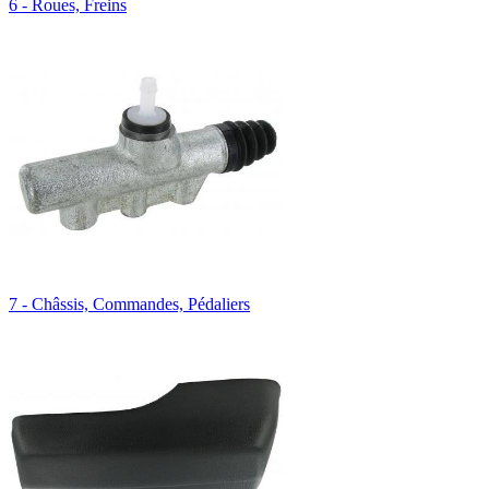
6 - Roues, Freins
7 - Châssis, Commandes, Pédaliers