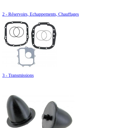
2 - Réservoirs, Echappements, Chauffages
3 - Transmissions