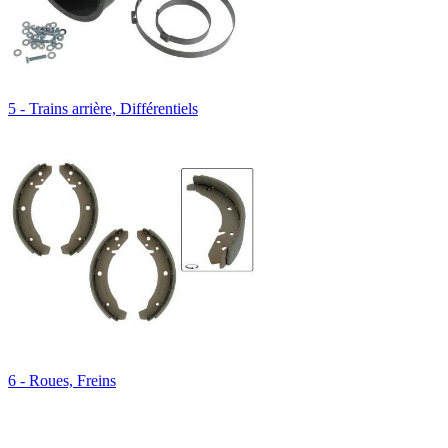
5 - Trains arrière, Différentiels
6 - Roues, Freins