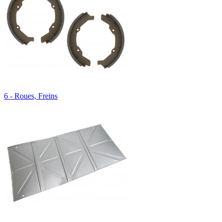
6 - Roues, Freins