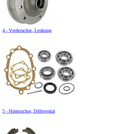
4 - Vorderachse, Lenkung
5 - Hinterachse, Differential