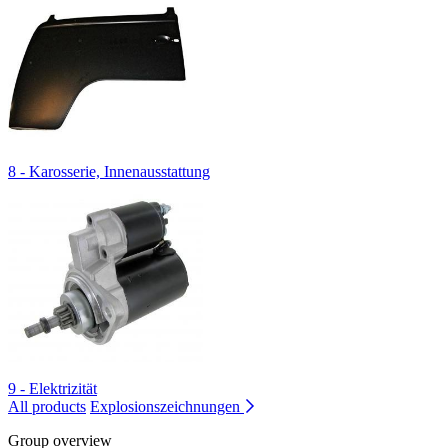
8 - Karosserie, Innenausstattung
9 - Elektrizität
All products
Explosionszeichnungen
Group overview