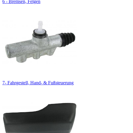
6 - Bremsen, Felgen
7- Fahrgestell, Hand- & Fußsteuerung