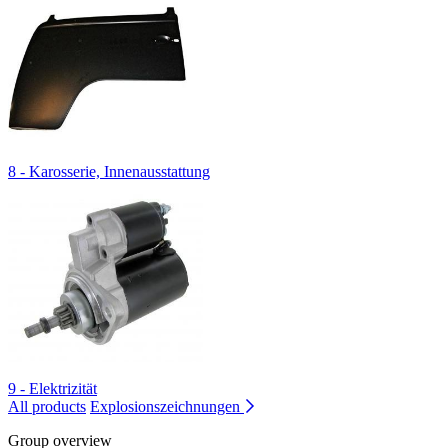
8 - Karosserie, Innenausstattung
9 - Elektrizität
All products
Explosionszeichnungen
Group overview