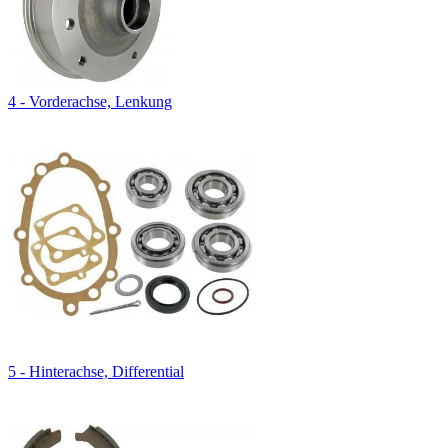
4 - Vorderachse, Lenkung
5 - Hinterachse, Differential