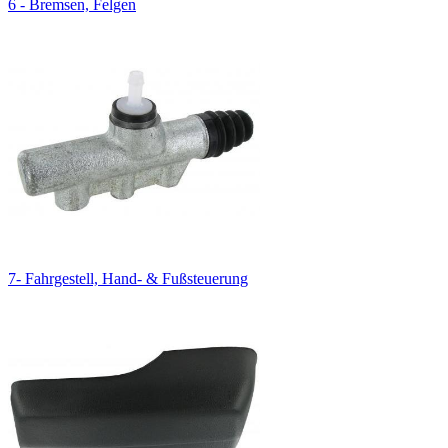
6 - Bremsen, Felgen
7- Fahrgestell, Hand- & Fußsteuerung