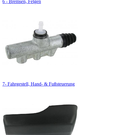
6 - Bremsen, Felgen
7- Fahrgestell, Hand- & Fußsteuerung