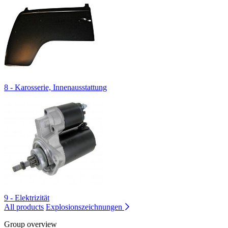
8 - Karosserie, Innenausstattung
9 - Elektrizität
All products
Explosionszeichnungen
Group overview