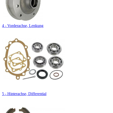
4 - Vorderachse, Lenkung
5 - Hinterachse, Differential