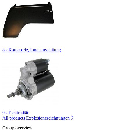
8 - Karosserie, Innenausstattung
9 - Elektrizität
All products
Explosionszeichnungen
Group overview