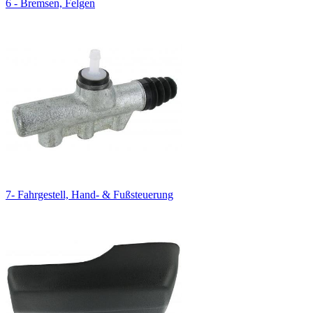
6 - Bremsen, Felgen
7- Fahrgestell, Hand- & Fußsteuerung