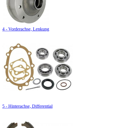
4 - Vorderachse, Lenkung
5 - Hinterachse, Differential