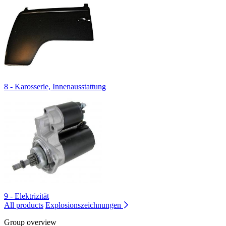
8 - Karosserie, Innenausstattung
9 - Elektrizität
All products
Explosionszeichnungen
Group overview