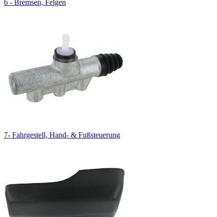
6 - Bremsen, Felgen
7- Fahrgestell, Hand- & Fußsteuerung