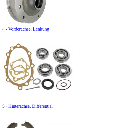
4 - Vorderachse, Lenkung
5 - Hinterachse, Differential